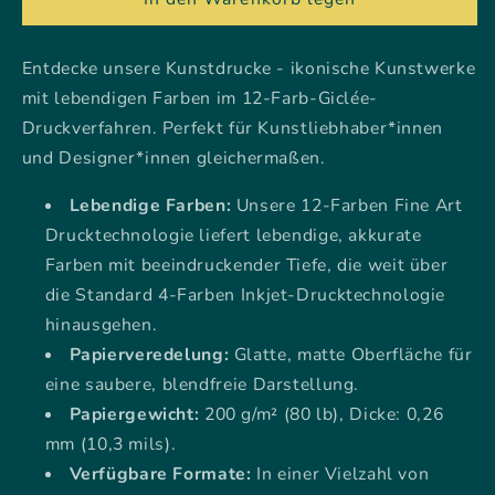
Kunstdrucke
Kunstdrucke
Entdecke unsere Kunstdrucke - ikonische Kunstwerke
mit lebendigen Farben im 12-Farb-Giclée-
Druckverfahren. Perfekt für Kunstliebhaber*innen
und Designer*innen gleichermaßen.
Lebendige Farben:
Unsere 12-Farben Fine Art
Drucktechnologie liefert lebendige, akkurate
Farben mit beeindruckender Tiefe, die weit über
die Standard 4-Farben Inkjet-Drucktechnologie
hinausgehen.
Papierveredelung:
Glatte, matte Oberfläche für
eine saubere, blendfreie Darstellung.
Papiergewicht:
200 g/m² (80 lb), Dicke: 0,26
mm (10,3 mils).
Verfügbare Formate:
In einer Vielzahl von